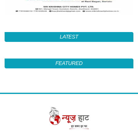
LATEST
FEATURED