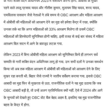
के नारी शक्ति वंदन अधिनियम 2023 में संशोधन करना होगा. ओबीसी के मुखर
रहने वाले लालू प्रसाद यादव और नीतीश कुमार, मुलायम सिंह यादव, शरद यादव,
रामविलास पासवान जैसे नेताओं ने लंबे समय से OBC आरक्षण और महिला आरक्षण
में ओबीसी की महिलाओं को आरक्षण देने का मुद्दा को हमेशा केंद्र में रखा. क्योंकि
उनका तर्क था कि अगर महिलाओं को 33% आरक्षण मिलेगा तो उसमें OBC
महिलाओं की हिस्सेदारी सुनिश्चित होनी चाहिए. इसी वजह से कई बार संसद में महिला
आरक्षण बिल सदन में आने के बावजूद लटक गया.
लेकिन 2023 में बिना ओबीसी महिला आरक्षण को सुनिश्चित किये ही लगभग सर्व
सम्मति से नारी शक्ति वंदन अधिनियम लागू हो गया. उन सभी दलों ने उनका समर्थन
किया जो अब तक महिला आरक्षण में ओबीसी की महिलाओं को आरक्षण देने के लिए
मुखर रहा करती थी. बिहार जैसे राज्यों ने जातीय सर्वेक्षण कराया गया. इससे OBC
आबादी का मुद्दा फिर से मुखरता से उठा. राजनीतिक दलों ने यह मुद्दा उठाया कि जब
OBC आबादी बड़ी है, तो उन्हें अलग प्रतिनिधित्व क्यों नहीं. ऐसे में 2024 और आगे
के चुनावों को देखते हुए OBC वोट बैंक बेहद अहम है, इसलिए यह मुद्दा राजनीतिक
बहस के केंद्र में होगा.