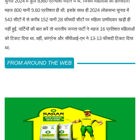
चुनाव 2024 में कुल 8360 प्रत्याशी मैदान में थे, जिसमें महिलाओं की हिस्सेदारी
महज 800 यानी 9.60 प्रतिशत ही थी. इसके साथ ही 2024 लोकसभा चुनाव में
543 सीटों में से करीब 152 यानी 28 फीसदी सीटों पर महिला उम्मीदवार खड़ी ही
नहीं हुईं. पार्टियों की बात करें तो भारतीय जनता पार्टी ने महज 16 प्रतिशत महिलाओं
को टिकट दिया था. वहीं, कांग्रेस और सीपीआई-एम ने 13-13 फीसदी टिकट दिया
था.
FROM AROUND THE WEB