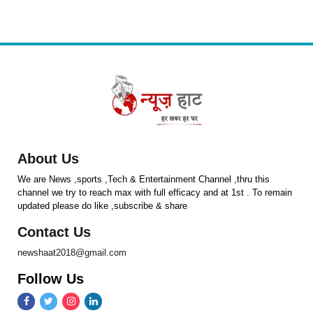
About Us
We are News ,sports ,Tech & Entertainment Channel ,thru this
channel we try to reach max with full efficacy and at 1st . To remain
updated please do like ,subscribe & share
Contact Us
newshaat2018@gmail.com
Follow Us