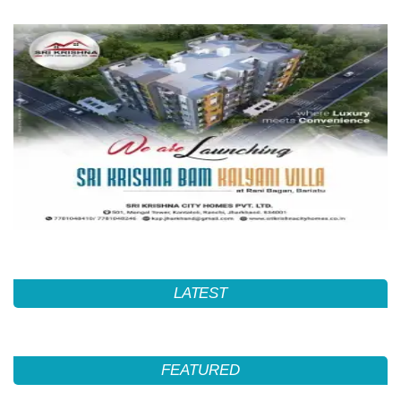
LATEST
FEATURED