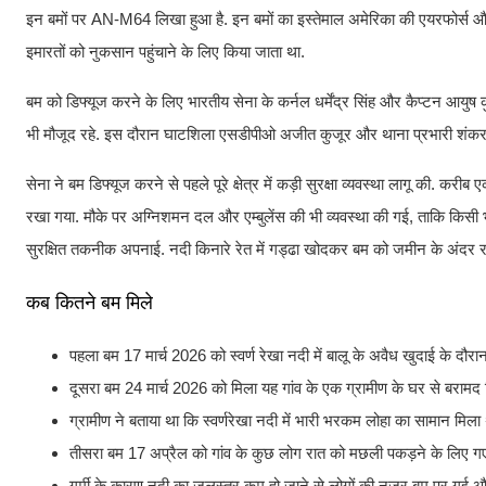
इन बमों पर AN-M64 लिखा हुआ है. इन बमों का इस्तेमाल अमेरिका की एयरफोर्स और नेव
इमारतों को नुकसान पहुंचाने के लिए किया जाता था.
बम को डिफ्यूज करने के लिए भारतीय सेना के कर्नल धर्मेंद्र सिंह और कैप्टन आयुष 
भी मौजूद रहे. इस दौरान घाटशिला एसडीपीओ अजीत कुजूर और थाना प्रभारी शंकर प्र
सेना ने बम डिफ्यूज करने से पहले पूरे क्षेत्र में कड़ी सुरक्षा व्यवस्था लागू की. क
रखा गया. मौके पर अग्निशमन दल और एम्बुलेंस की भी व्यवस्था की गई, ताकि किसी भ
सुरक्षित तकनीक अपनाई. नदी किनारे रेत में गड्ढा खोदकर बम को जमीन के अंदर रख
कब कितने बम मिले
पहला बम 17 मार्च 2026 को स्वर्ण रेखा नदी में बालू के अवैध खुदाई के दौरा
दूसरा बम 24 मार्च 2026 को मिला यह गांव के एक ग्रामीण के घर से बरामद
ग्रामीण ने बताया था कि स्वर्णरेखा नदी में भारी भरकम लोहा का सामान मिला 
तीसरा बम 17 अप्रैल को गांव के कुछ लोग रात को मछली पकड़ने के लिए गए थ
गर्मी के कारण नदी का जलस्तर कम हो जाने से लोगों की नजर बम पर गई औ