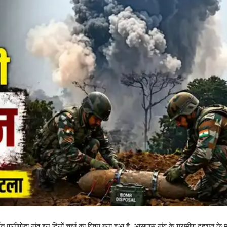
र्गत पानीपोड़ा गांव इन दिनों चर्चा का विषय बना हुआ है. आसपास गांव के ग्रामीण दहशत के माह