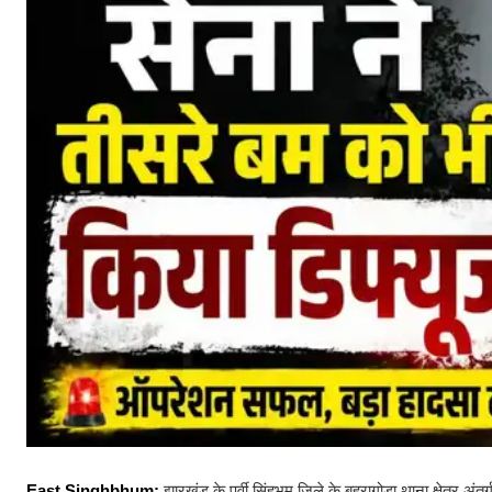
East Singhbhum:
झारखंड के पूर्वी सिंहभूम जिले के बहरागोड़ा थाना क्षेत्र अंत