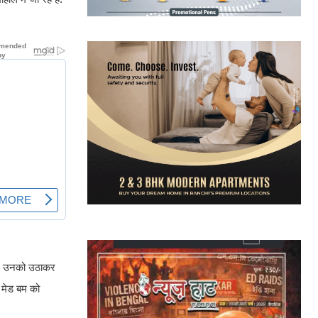
िले, उनको उठाकर
 मेड बम को