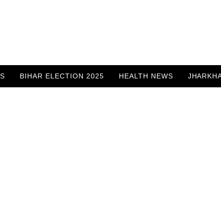
WS
BIHAR ELECTION 2025
HEALTH NEWS
JHARKH