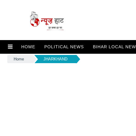
HOME
POLITICAL NEWS
BIHAR LOCAL NE
Home
JHARKHAND