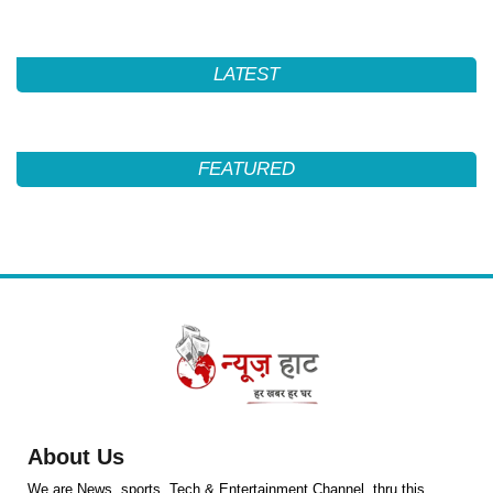
LATEST
FEATURED
About Us
We are News ,sports ,Tech & Entertainment Channel ,thru this