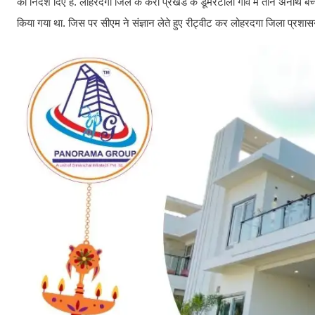
को निर्देश दिए हैं. लोहरदगा जिले के कैरो प्रखंड के डूमरटोली गांव में तीन अनाथ बच्
किया गया था. जिस पर सीएम ने संज्ञान लेते हुए रीट्वीट कर लोहरदगा जिला प्रशासन क