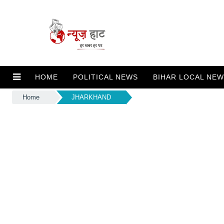
HOME
POLITICAL NEWS
BIHAR LOCAL NE
Home
JHARKHAND