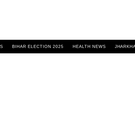
WS
BIHAR ELECTION 2025
HEALTH NEWS
JHARKH