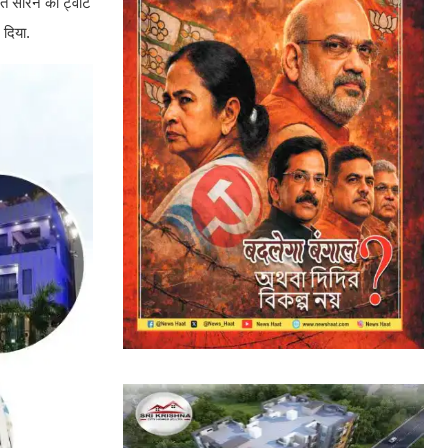
मंत सोरेन को ट्वीट
 दिया.