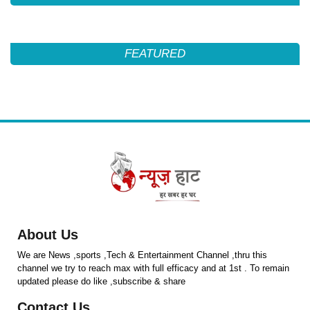
FEATURED
About Us
We are News ,sports ,Tech & Entertainment Channel ,thru this
channel we try to reach max with full efficacy and at 1st . To remain
updated please do like ,subscribe & share
Contact Us