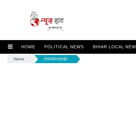
HOME
POLITICAL NEWS
BIHAR LOCAL NE
Home
JHARKHAND