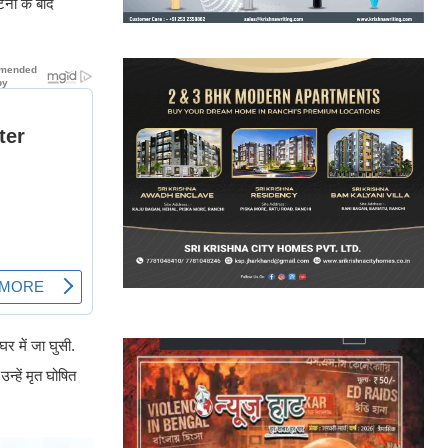
टना के बाद
र में जा घुसी.
न्हें मृत घोषित