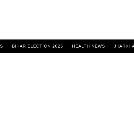
WS
BIHAR ELECTION 2025
HEALTH NEWS
JHARKH