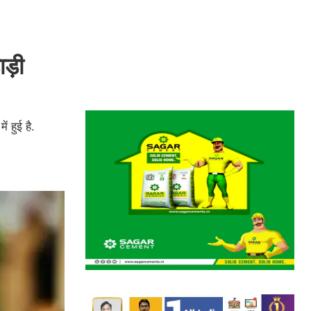
ड़ी
ं हुई है.