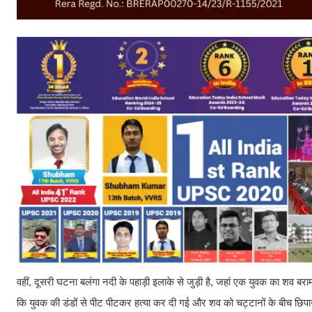
वहीं, दूसरी घटना बलंगा नदी के पहाड़ी इलाके से जुड़ी है, जहां एक युवक का शव बरामद
कि युवक की डंडों से पीट पीटकर हत्या कर दी गई और शव को चट्टानों के बीच छिप