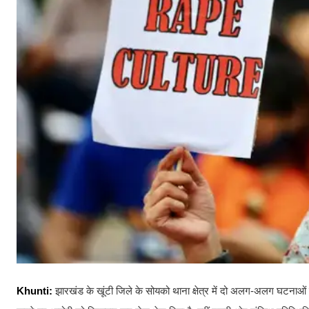
Khunti:
झारखंड के खूंटी जिले के सोयको थाना क्षेत्र में दो अलग-अलग घटनाओं ने 