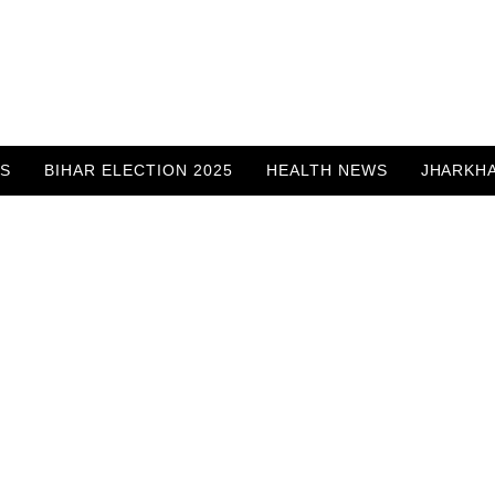
WS
BIHAR ELECTION 2025
HEALTH NEWS
JHARKH