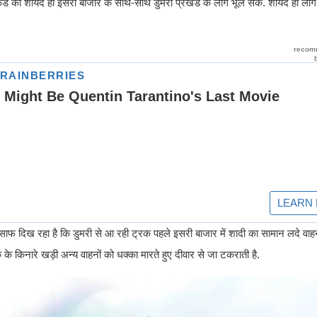
सेकंड को शायद ही इसरी बाजार के साथ-साथ डुमरी प्रखंड के लोग भूल सकें. शायद ही ल
समें साफ दिख रहा है कि डुमरी से आ रही ट्रक पहले इसरी बाजार में शादी का सामान लदे वा
े किनारे खड़ी अन्य वाहनों को धक्का मारते हुए दीवार से जा टकराती है.