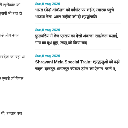
Sun,9 Aug 2026
ी श्रीकांत को
भारत छोड़ो आंदोलन की वर्षगांठ पर शहीद स्मारक पहुंचे
एसपी भी रात दो
भाजपा नेता, अमर शहीदों को दी श्रद्धांजलि
Sun,9 Aug 2026
ा कई लोग बचाव
फुलवरिया में तेज प्रताप का देसी अंदाज! साइकिल चलाई,
गाय का दूध दुहा, लालू को किया याद
Sun,9 Aug 2026
 खदेड़ा जा रहा था.
Shravani Mela Special Train: श्रद्धालुओं को बड़ी
राहत, दानापुर-भागलपुर स्पेशल ट्रेन का ऐलान..जानें पूरा
टाइमटेबल...
के एसपी डॉ बिमल
ी, रफ्तार क्या