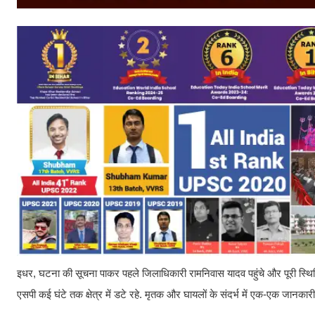
इधर, घटना की सूचना पाकर पहले जिलाधिकारी रामनिवास यादव पहुंचे और पूरी स्थिति
एसपी कई घंटे तक क्षेत्र में डटे रहे. मृतक और घायलों के संदर्भ में एक-एक जानकारी