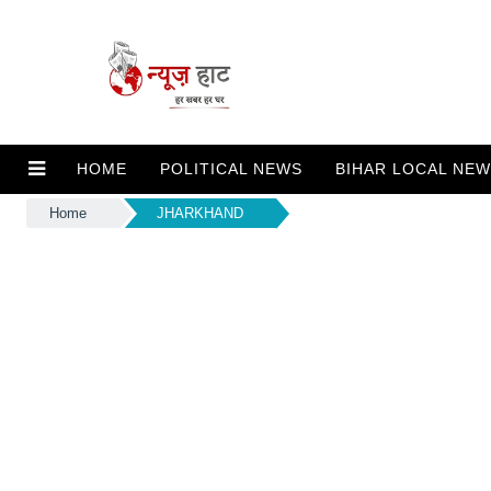
HOME
POLITICAL NEWS
BIHAR LOCAL NE
Home
JHARKHAND