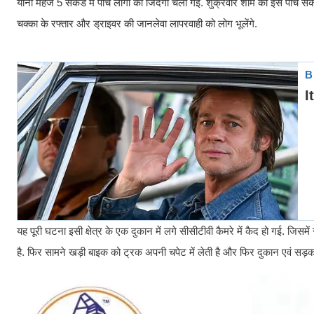
यानी महज 5 सेकंड में पांच लोगों की जिंदगी चली गई. शुक्रवार शाम की इस पांच 
चक्का के रफ्तार और ड्राइवर की जानलेवा लापरवाही को लोग भूलेंगे.
यह पूरी घटना इसी क्षेत्र के एक दुकान में लगे सीसीटीवी कैमरे में कैद हो गई. जि
है. फिर सामने खड़ी बाइक को ट्रक अपनी चपेट में लेती है और फिर दुकान एवं सड़क क