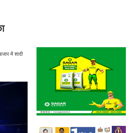
का
ाजार में शादी