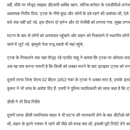
वहीं, मौके पर मौजूद साइबर डीएसपी आबिद खान, सरिया-बगोदर के एसडीपीओ धनंजय राम
आवश्यक निर्देश दिया. ट्रक के नीचे कुछ और लोगों के दबे रहने की आशंका थी, ऐसे 
बजे तक यहीं डटे रहे. इस दौरान दो क्रेन और दो जेसीबी को लगाया गया. सुबह लगभ
घटना के बाद से लोगों को अस्पताल पहुंचाने और वाहन को निकालने में स्थानीय लोगो
कार्य में जुटे रहे. झामुमो नेता राजू महतो भी यहां पहुंचे.
ट्रक के निकालने तक यहां मौजूद रहे प्रदीप साहू ने बताया कि ट्रक पर कोयला लद
अब यह पता करना जरूरी है कि किसी को धक्का मारने के बाद ड्राइवर ट्रक को भग
दूसरी तरफ जिस जेएच 02 बीएल 1853 नंबर के ट्रक ने धक्का मारा है, उसके ड्राइवर
कुमार ने भी जांच के आदेश दिए हैं. एसपी ने पुलिस पदाधिकारी को साफ कहा है कि ट्रक
डीसी ने भी दिया निर्देश
दूसरी तरफ डीसी रामनिवास यादव ने भी घटना की जानकारी लेने के बाद डीटीओ को ट्र
थी, वाहन के इतने रफ्तार में रहने की पीछे की वजह क्या थी, इसकी पूरी रिपोर्ट देने