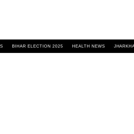
WS
BIHAR ELECTION 2025
HEALTH NEWS
JHARKH