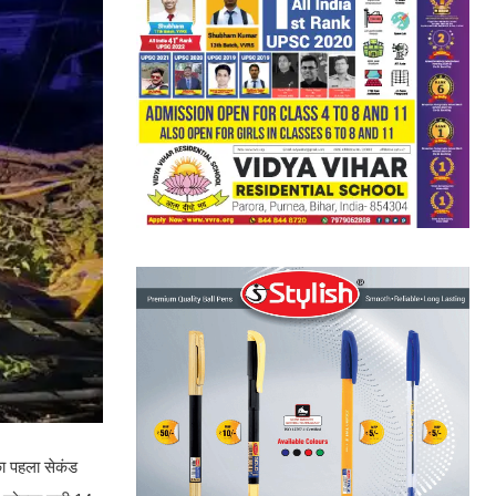
का पहला सेकंड