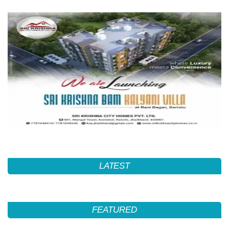
LATEST
FEATURED