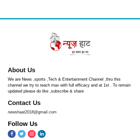
About Us
We are News ,sports ,Tech & Entertainment Channel ,thru this
channel we try to reach max with full efficacy and at 1st . To remain
updated please do like ,subscribe & share
Contact Us
newshaat2018@gmail.com
Follow Us