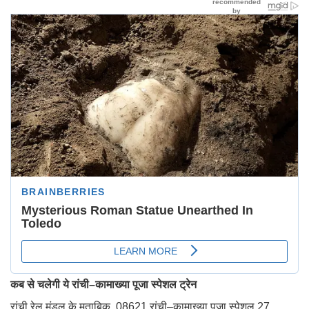
कब से चलेगी ये रांची–कामाख्या पूजा स्पेशल ट्रेन
रांची रेल मंडल के मुताबिक, 08621 रांची–कामाख्या पूजा स्पेशल 27