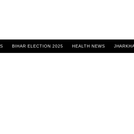
WS
BIHAR ELECTION 2025
HEALTH NEWS
JHARKH