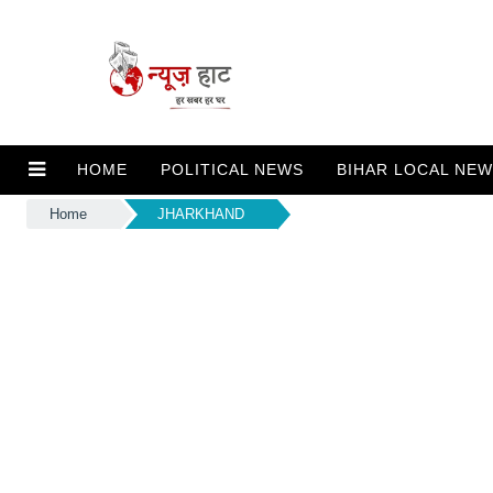
HOME
POLITICAL NEWS
BIHAR LOCAL NE
Home
JHARKHAND