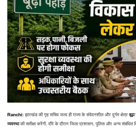
Ranchi:
झारखंड की गृह सचिव जल्द ही राज्य के संवेदनशील और दुर्गम क्षेत्र
बूढ़ा
व्यवस्था
की समीक्षा करेंगी. दौरे के दौरान जिला प्रशासन, पुलिस और अन्य संबंधित 