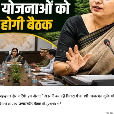
 पहाड़
का दौरा करेंगी. इस दौरान वे क्षेत्र में चल रही
विकास योजनाओं
, आधारभूत सुविधा
विभागों के साथ
उच्चस्तरीय बैठक
भी प्रस्तावित है.