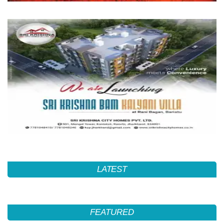
LATEST
FEATURED