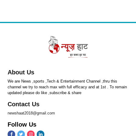
About Us
We are News ,sports ,Tech & Entertainment Channel ,thru this
channel we try to reach max with full efficacy and at 1st . To remain
updated please do like ,subscribe & share
Contact Us
newshaat2018@gmail.com
Follow Us