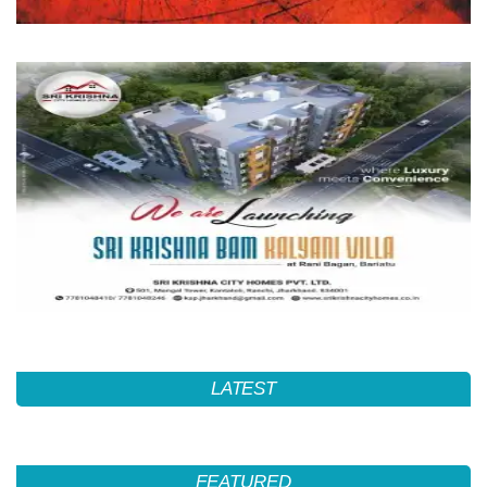
LATEST
FEATURED