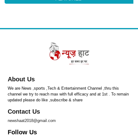
About Us
We are News ,sports ,Tech & Entertainment Channel ,thru this
channel we try to reach max with full efficacy and at 1st . To remain
updated please do like ,subscribe & share
Contact Us
newshaat2018@gmail.com
Follow Us