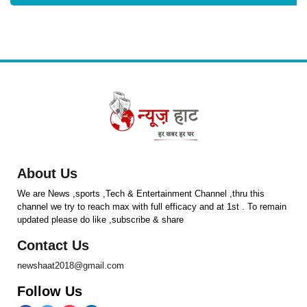
About Us
We are News ,sports ,Tech & Entertainment Channel ,thru this
channel we try to reach max with full efficacy and at 1st . To remain
updated please do like ,subscribe & share
Contact Us
newshaat2018@gmail.com
Follow Us