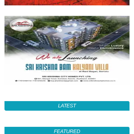
LATEST
FEATURED