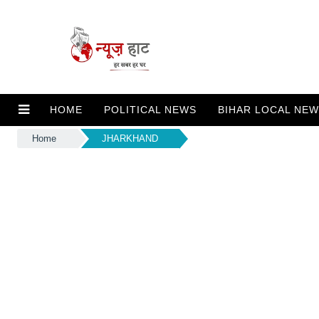
HOME
POLITICAL NEWS
BIHAR LOCAL NE
Home
JHARKHAND