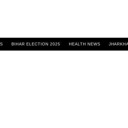
WS
BIHAR ELECTION 2025
HEALTH NEWS
JHARKH