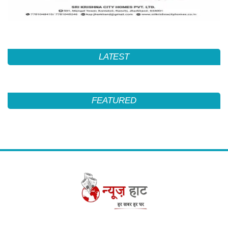
LATEST
FEATURED