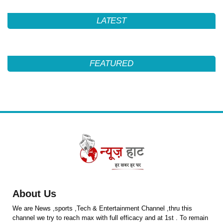
LATEST
FEATURED
About Us
We are News ,sports ,Tech & Entertainment Channel ,thru this
channel we try to reach max with full efficacy and at 1st . To remain