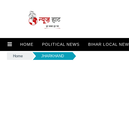
HOME
POLITICAL NEWS
BIHAR LOCAL NE
Home
JHARKHAND