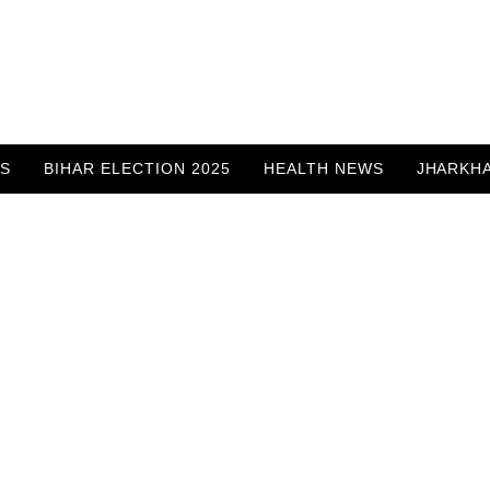
WS
BIHAR ELECTION 2025
HEALTH NEWS
JHARKH