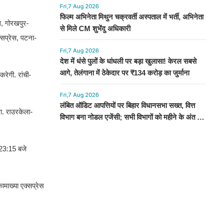
Fri,7 Aug 2026
फिल्म अभिनेता मिथुन चक्रवर्ती अस्पताल में भर्ती, अभिनेता
ेस, गोरखपुर-
से मिले CM शुभेंदु अधिकारी
क्सप्रेस, पटना-
Fri,7 Aug 2026
देश में धंसे पुलों के धांधली पर बड़ा खुलासा! केरल सबसे
आगे, तेलंगाना में ठेकेदार पर ₹134 करोड़ का जुर्माना
रेगी. रांची-
Fri,7 Aug 2026
लंबित ऑडिट आपत्तियों पर बिहार विधानसभा सख्त, वित्त
गा. राउरकेला-
विभाग बना नोडल एजेंसी; सभी विभागों को महीने के अंत तक
कार्रवाई के निर्देश
 23:15 बजे
माख्या एक्सप्रेस