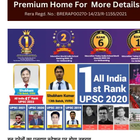
इन ट्रेनों का पुनदाग स्टेशन पर होगा ठहराव