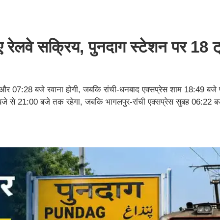
ुए रेलवे सक्रिय, पुनदाग स्टेशन पर 18 ट्
चेगी और 07:28 बजे रवाना होगी, जबकि रांची-धनबाद एक्सप्रेस शाम 18:49 बजे 
बजे से 21:00 बजे तक रहेगा, जबकि भागलपुर-रांची एक्सप्रेस सुबह 06:22 बज