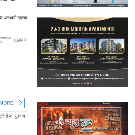
ं के अस्थायी ठहराव
्रेनों का पुनदाग