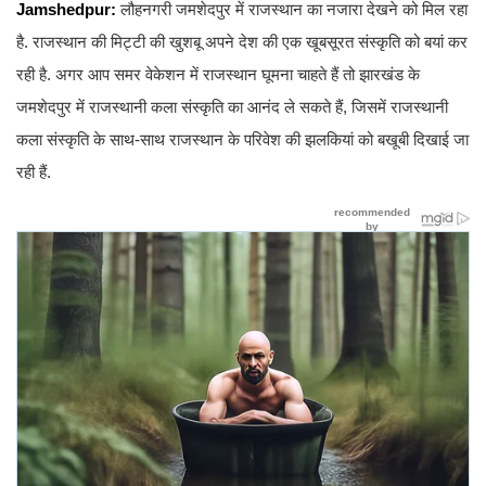
Jamshedpur:
लौहनगरी जमशेदपुर में राजस्थान का नजारा देखने को मिल रहा
है. राजस्थान की मिट्टी की खुशबू अपने देश की एक खूबसूरत संस्कृति को बयां कर
रही है. अगर आप समर वेकेशन में राजस्थान घूमना चाहते हैं तो झारखंड के
जमशेदपुर में राजस्थानी कला संस्कृति का आनंद ले सकते हैं, जिसमें राजस्थानी
कला संस्कृति के साथ-साथ राजस्थान के परिवेश की झलकियां को बखूबी दिखाई जा
रही हैं.