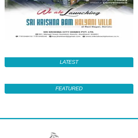
LATEST
FEATURED