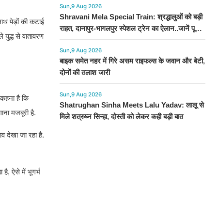
Sun,9 Aug 2026
Shravani Mela Special Train: श्रद्धालुओं को बड़ी
साथ पेड़ों की कटाई
राहत, दानापुर-भागलपुर स्पेशल ट्रेन का ऐलान..जानें पूरा
े युद्ध से वातावरण
टाइमटेबल...
Sun,9 Aug 2026
बाइक समेत नहर में गिरे असम राइफल्स के जवान और बेटी,
दोनों की तलाश जारी
Sun,9 Aug 2026
ा कहना है कि
Shatrughan Sinha Meets Lalu Yadav: लालू से
ना मजबूरी है.
मिले शत्रुघ्न सिन्हा, दोस्ती को लेकर कही बड़ी बात
ाव देखा जा रहा है.
, ऐसे में भूगर्भ