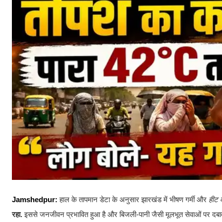
Jamshedpur:
हाल के तापमान डेटा के अनुसार झारखंड में भीषण गर्मी और
हीट व
रहा.
इससे जनजीवन प्रभावित हुआ है और बिजली-पानी जैसी मूलभूत सेवाओं पर दबाव भी ब