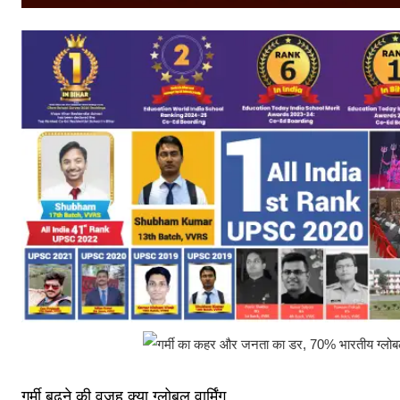
गर्मी बढ़ने की वजह क्या ग्लोबल वार्मिंग