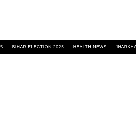
WS
BIHAR ELECTION 2025
HEALTH NEWS
JHARKH