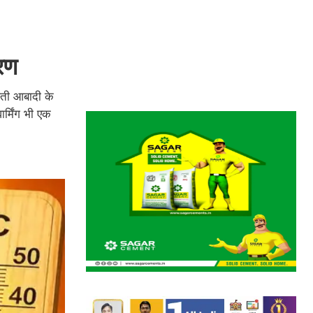
ारण
बढ़ती आबादी के
र्मिंग भी एक