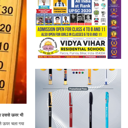
 या उससे ऊपर भी
य से ऊपर चला गया