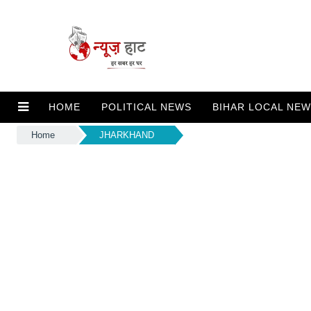
HOME
POLITICAL NEWS
BIHAR LOCAL NE
Home
JHARKHAND