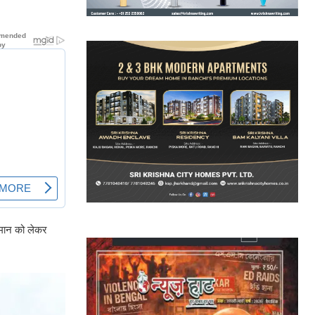
ापमान को लेकर