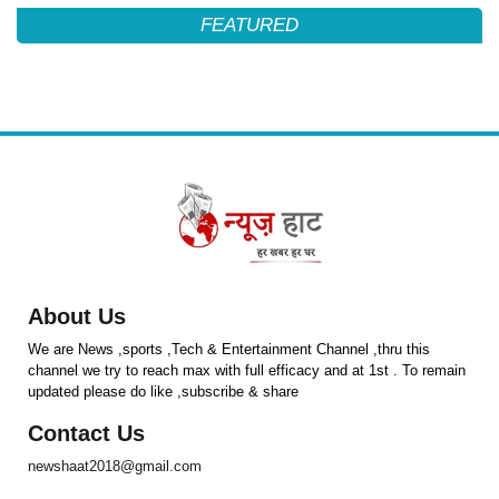
FEATURED
About Us
We are News ,sports ,Tech & Entertainment Channel ,thru this
channel we try to reach max with full efficacy and at 1st . To remain
updated please do like ,subscribe & share
Contact Us
newshaat2018@gmail.com