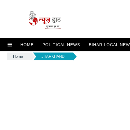
HOME
POLITICAL NEWS
BIHAR LOCAL NE
Home
JHARKHAND