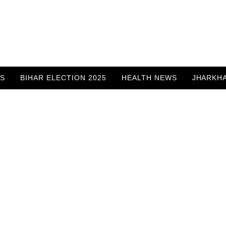
WS
BIHAR ELECTION 2025
HEALTH NEWS
JHARKH