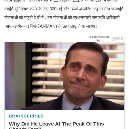
कदम उठाया है। राज्य सरकार ने 11 जिलों के 291 आदिवासी टोलों में पेयजल
आपूर्ति सुनिश्चित करने के लिए 320 नई सौर ऊर्जा आधारित लघु ग्रामीण जलापूर्ति
योजनाओं को मंजूरी दे दी है। इन योजनाओं को प्रधानमंत्री जनजाति आदिवासी
न्याय महाभियान (PM-JANMAN) के तहत लागू किया जाएगा।