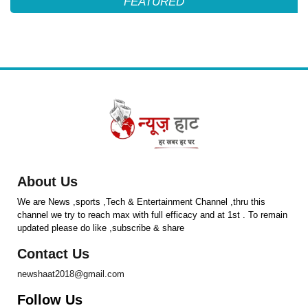
FEATURED
About Us
We are News ,sports ,Tech & Entertainment Channel ,thru this
channel we try to reach max with full efficacy and at 1st . To remain
updated please do like ,subscribe & share
Contact Us
newshaat2018@gmail.com
Follow Us