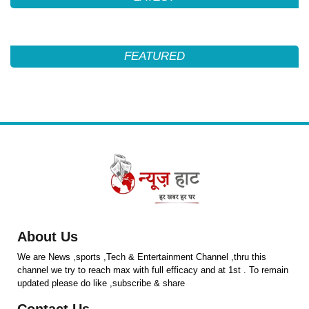
FEATURED
About Us
We are News ,sports ,Tech & Entertainment Channel ,thru this
channel we try to reach max with full efficacy and at 1st . To remain
updated please do like ,subscribe & share
Contact Us