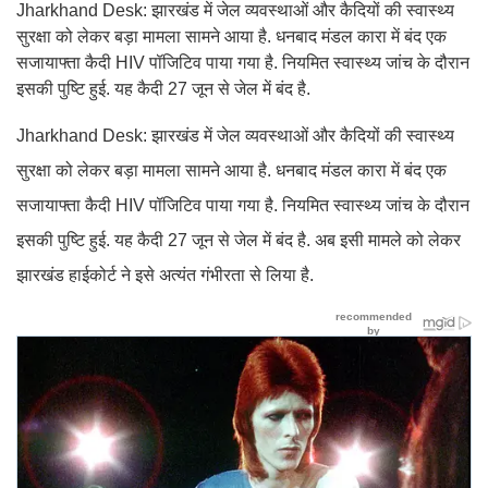
Jharkhand Desk: झारखंड में जेल व्यवस्थाओं और कैदियों की स्वास्थ्य
सुरक्षा को लेकर बड़ा मामला सामने आया है. धनबाद मंडल कारा में बंद एक
सजायाफ्ता कैदी HIV पॉजिटिव पाया गया है. नियमित स्वास्थ्य जांच के दौरान
इसकी पुष्टि हुई. यह कैदी 27 जून से जेल में बंद है.
Jharkhand Desk: झारखंड में जेल व्यवस्थाओं और कैदियों की स्वास्थ्य
सुरक्षा को लेकर बड़ा मामला सामने आया है. धनबाद मंडल कारा में बंद एक
सजायाफ्ता कैदी HIV पॉजिटिव पाया गया है. नियमित स्वास्थ्य जांच के दौरान
इसकी पुष्टि हुई. यह कैदी 27 जून से जेल में बंद है. अब इसी मामले को लेकर
झारखंड हाईकोर्ट ने इसे अत्यंत गंभीरता से लिया है.