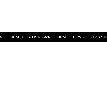
WS
BIHAR ELECTION 2025
HEALTH NEWS
JHARKH