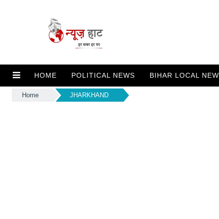
HOME
POLITICAL NEWS
BIHAR LOCAL NE
Home
JHARKHAND