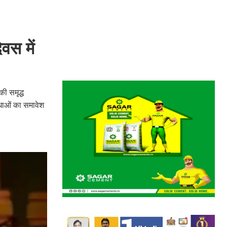
वस में
ी समृद्ध
विधाओं का समावेश