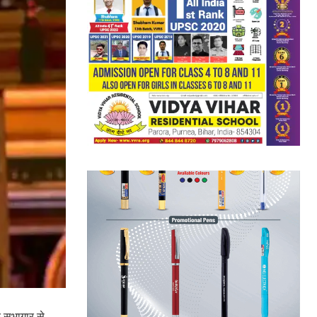
े सभागार से