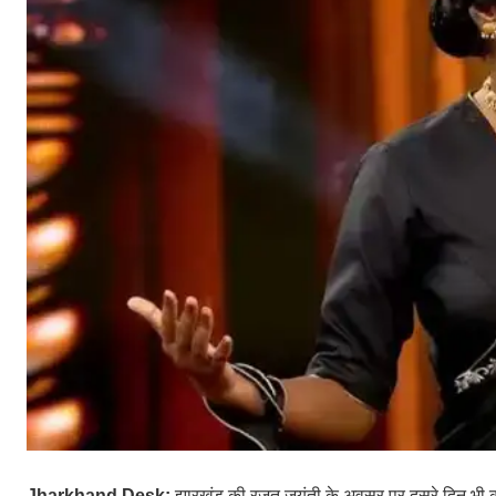
Jharkhand Desk:
झारखंड की रजत जयंती के अवसर पर दूसरे दिन भी कई