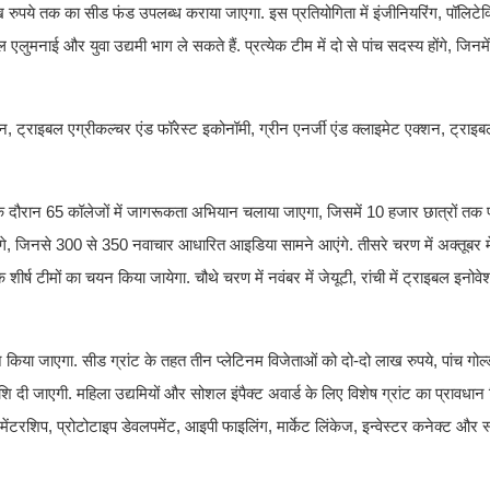
रुपये तक का सीड फंड उपलब्ध कराया जाएगा. इस प्रतियोगिता में इंजीनियरिंग, पॉलिटेक्न
 एलुमनाई और युवा उद्यमी भाग ले सकते हैं. प्रत्येक टीम में दो से पांच सदस्य होंगे, जि
ट्राइबल एग्रीकल्चर एंड फॉरेस्ट इकोनॉमी, ग्रीन एनर्जी एंड क्लाइमेट एक्शन, ट्राइब
 दौरान 65 कॉलेजों में जागरूकता अभियान चलाया जाएगा, जिसमें 10 हजार छात्रों तक पहु
गे, जिनसे 300 से 350 नवाचार आधारित आइडिया सामने आएंगे. तीसरे चरण में अक्तूबर म
्ष टीमों का चयन किया जायेगा. चौथे चरण में नवंबर में जेयूटी, रांची में ट्राइबल इनोवेश
न किया जाएगा. सीड ग्रांट के तहत तीन प्लेटिनम विजेताओं को दो-दो लाख रुपये, पांच गोल
 जाएगी. महिला उद्यमियों और सोशल इंपैक्ट अवार्ड के लिए विशेष ग्रांट का प्रावधान 
 मेंटरशिप, प्रोटोटाइप डेवलपमेंट, आइपी फाइलिंग, मार्केट लिंकेज, इन्वेस्टर कनेक्ट और स