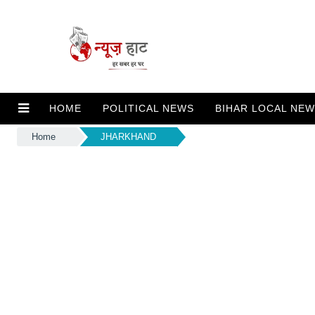
HOME
POLITICAL NEWS
BIHAR LOCAL NE
Home
JHARKHAND