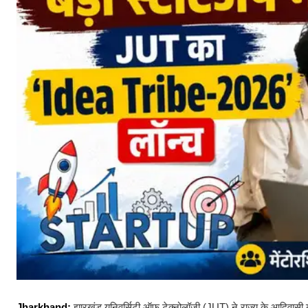
Jharkhand:
झारखंड यूनिवर्सिटी ऑफ टेक्नोलॉजी (JUT) ने राज्य के आदिवासी युव