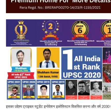
इसका उद्देश्य ट्राइबल स्टूडेंट इनोवेशन इकोसिस्टम विकसित करना और वर्ष 2030 