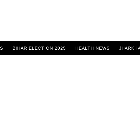
WS
BIHAR ELECTION 2025
HEALTH NEWS
JHARKH