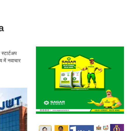
ea
 स्टार्टअप
य में नवाचार