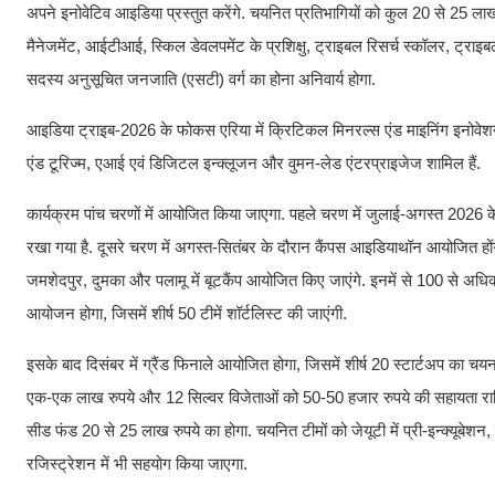
अपने इनोवेटिव आइडिया प्रस्तुत करेंगे. चयनित प्रतिभागियों को कुल 20 से 25 लाख 
मैनेजमेंट, आईटीआई, स्किल डेवलपमेंट के प्रशिक्षु, ट्राइबल रिसर्च स्कॉलर, ट्राइबल
सदस्य अनुसूचित जनजाति (एसटी) वर्ग का होना अनिवार्य होगा.
आइडिया ट्राइब-2026 के फोकस एरिया में क्रिटिकल मिनरल्स एंड माइनिंग इनोवेशन, 
एंड टूरिज्म, एआई एवं डिजिटल इन्क्लूजन और वुमन-लेड एंटरप्राइजेज शामिल हैं.
कार्यक्रम पांच चरणों में आयोजित किया जाएगा. पहले चरण में जुलाई-अगस्त 2026 के
रखा गया है. दूसरे चरण में अगस्त-सितंबर के दौरान कैंपस आइडियाथॉन आयोजित हों
जमशेदपुर, दुमका और पलामू में बूटकैंप आयोजित किए जाएंगे. इनमें से 100 से अधिक शीर
आयोजन होगा, जिसमें शीर्ष 50 टीमें शॉर्टलिस्ट की जाएंगी.
इसके बाद दिसंबर में ग्रैंड फिनाले आयोजित होगा, जिसमें शीर्ष 20 स्टार्टअप का चय
एक-एक लाख रुपये और 12 सिल्वर विजेताओं को 50-50 हजार रुपये की सहायता राशि दी
सीड फंड 20 से 25 लाख रुपये का होगा. चयनित टीमों को जेयूटी में प्री-इन्क्यूबेशन,
रजिस्ट्रेशन में भी सहयोग किया जाएगा.