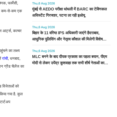
िक, फार्मेसी,
Thu,6 Aug 2026
मुंबई से AEDO परीक्षा धांधली में BARC का टेक्निकल
नमें कम-से-कम एक
असिस्टेंट गिरफ्तार, पटना ला रही इओयू
Thu,6 Aug 2026
ल आर्ट्स, कल्चर
बिहार के 11 वरिष्ठ IPS अधिकारी जाएंगे हैदराबाद,
आधुनिक पुलिसिंग और नेतृत्व कौशल की मिलेगी विशेष
ट्रेनिंग
ंचने का लक्ष्य
Thu,6 Aug 2026
MLC बनने के बाद दीपक प्रकाश का पहला बयान, पीएम
ें
रांची
, धनबाद,
मोदी से लेकर उपेंद्र कुशवाहा तक सभी शीर्ष नेताओं का
न ग्रैंड चैलेंज का
जताया आभार
्ड विजेताओं को
किया गया है. कुल
्टार्टअप