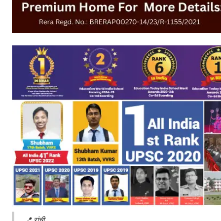
📍 रांची