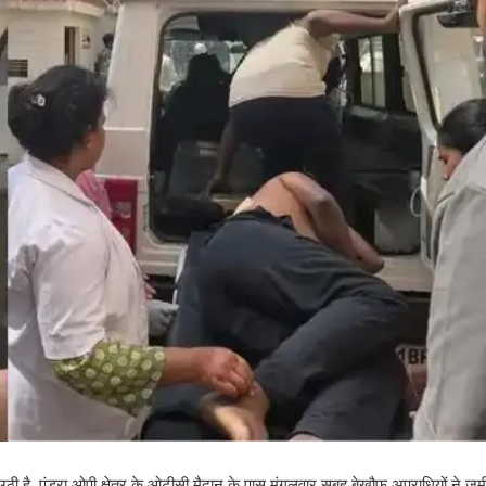
ी है. पंडरा ओपी क्षेत्र के ओटीसी मैदान के पास मंगलवार सुबह बेखौफ अपराधियों ने जमी