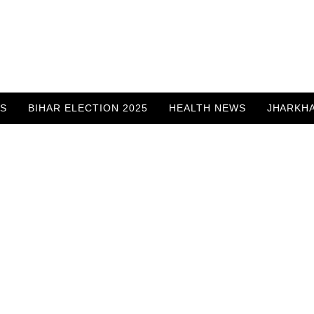
WS
BIHAR ELECTION 2025
HEALTH NEWS
JHARKH