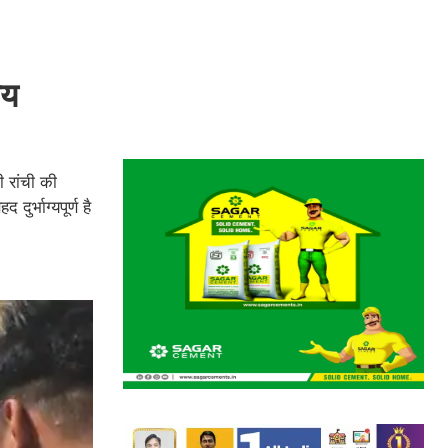
जय
 रांची की
र्भाग्यपूर्ण है