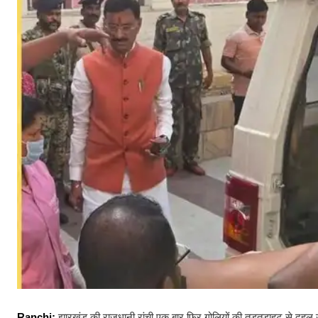
Ranchi:
झारखंड की राजधानी रांची एक बार फिर गोलियों की तड़तड़ाहट से दहल उठ