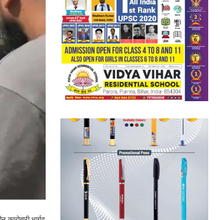
न कारोबारी भार्गव