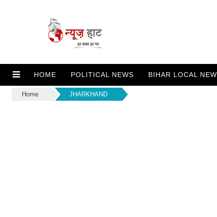
HOME
POLITICAL NEWS
BIHAR LOCAL NE
Home
JHARKHAND