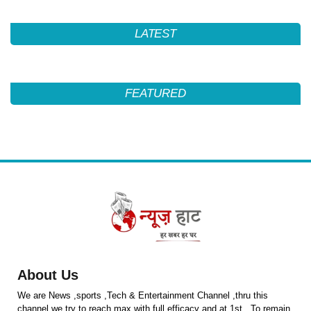
LATEST
FEATURED
About Us
We are News ,sports ,Tech & Entertainment Channel ,thru this
channel we try to reach max with full efficacy and at 1st . To remain