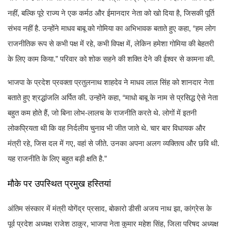
नहीं, बल्कि पूरे राज्य ने एक कर्मठ और ईमानदार नेता को खो दिया है, जिसकी पूर्ति
संभव नहीं है. उन्होंने माधव बाबू को गोमिया का अभिभावक बताते हुए कहा, “हम लोग
राजनीतिक रूप से कभी पक्ष में रहे, कभी विपक्ष में, लेकिन हमेशा गोमिया की बेहतरी
के लिए काम किया.” परिवार को शोक सहने की शक्ति देने की ईश्वर से कामना की.
भाजपा के प्रदेश प्रवक्ता प्रतुलनाथ शाहदेव ने माधव लाल सिंह को शानदार नेता
बताते हुए श्रद्धांजलि अर्पित की. उन्होंने कहा, “माधो बाबू के नाम से प्रसिद्ध ऐसे नेता
बहुत कम होते हैं, जो बिना लोभ-लालच के राजनीति करते थे. लोगों में इतनी
लोकप्रियता थी कि वह निर्दलीय चुनाव भी जीत जाते थे. चार बार विधायक और
मंत्री रहे, जिस दल में गए, वहां से जीते. उनका अपना अलग व्यक्तित्व और छवि थी.
यह राजनीति के लिए बहुत बड़ी क्षति है.”
मौके पर उपस्थित प्रमुख हस्तियां
अंतिम संस्कार में मंत्री योगेंद्र प्रसाद, बोकारो डीसी अजय नाथ झा, कांग्रेस के
पूर्व प्रदेश अध्यक्ष राजेश ठाकुर, भाजपा नेता कुमार महेश सिंह, जिला परिषद अध्यक्ष