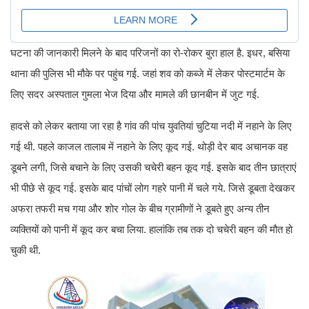
घटना की जानकारी मिलने के बाद परिजनों का रो-रोकर बुरा हाल है. इधर, बसिया
थाना की पुलिस भी मौके पर पहुंच गई. जहां शव को कब्जे में लेकर पोस्टमार्टम के
लिए सदर अस्पताल गुमला भेज दिया और मामले की छानबीन में जुट गई.
हादसे को लेकर बताया जा रहा है गांव की पांच युवतियां चुटिया नदी में नहाने के लिए
गई थी. पहले काजल तालाब में नहाने के लिए कूद गई. थोड़ी देर बाद अचानक वह
डूबने लगी, जिसे बचाने के लिए उसकी चचेरी बहन कूद गई. इसके बाद तीन छात्राएं
भी पीछे से कूद गई. इसके बाद पांचों लोग गहरे पानी में चले गये. जिसे डूबता देखकर
अफरा तफरी मच गया और शोर गोल के बीच ग्रामीणों ने डूबते हुए अन्य तीन
व्यक्तियों को पानी में कूद कर बचा लिया. हालांकि तब तक दो चचेरी बहन की मौत हो
चुकी थी.