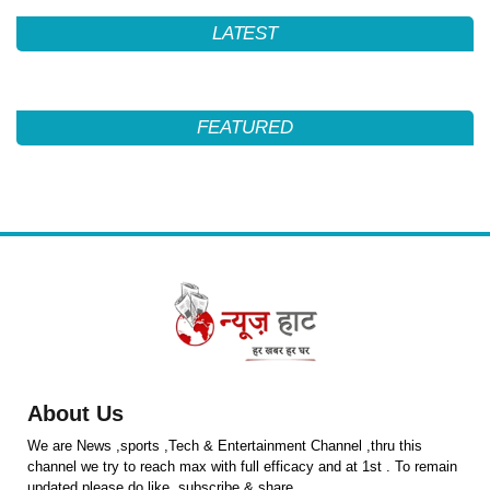
LATEST
FEATURED
About Us
We are News ,sports ,Tech & Entertainment Channel ,thru this
channel we try to reach max with full efficacy and at 1st . To remain
updated please do like ,subscribe & share