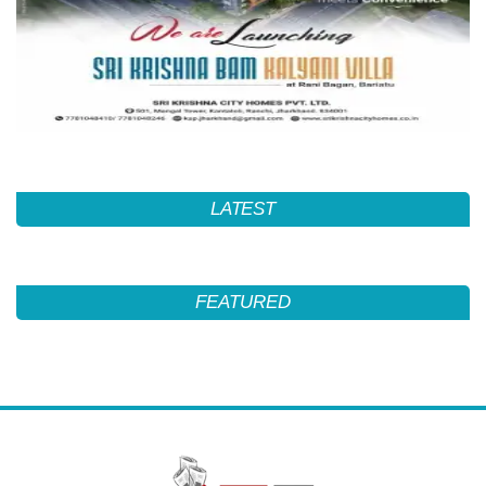
LATEST
FEATURED