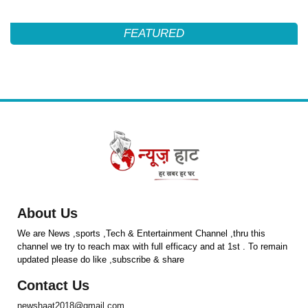
FEATURED
About Us
We are News ,sports ,Tech & Entertainment Channel ,thru this
channel we try to reach max with full efficacy and at 1st . To remain
updated please do like ,subscribe & share
Contact Us
newshaat2018@gmail.com