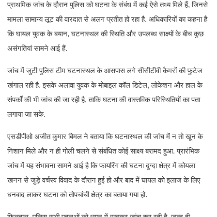
प्राथमिक जांच के दौरान पुलिस को घटना के संबंध में कई ऐसे तथ्य मिले हैं, जिनसे
मामला सामान्य लूट की वारदात से अलग प्रतीत हो रहा है. अधिकारियों का कहना है
कि घायल युवक के बयान, घटनास्थल की स्थिति और उपलब्ध साक्ष्यों के बीच कुछ
असंगतियां सामने आई हैं.
जांच में जुटी पुलिस टीम घटनास्थल के आसपास लगे सीसीटीवी कैमरों की फुटेज
खंगाल रही है. इसके अलावा युवक के मोबाइल कॉल डिटेल, लोकेशन और हाल के
संपर्कों की भी जांच की जा रही है, ताकि घटना की वास्तविक परिस्थितियों का पता
लगाया जा सके.
एसडीपीओ अजीत कुमार बिमल ने बताया कि घटनास्थल की जांच में न तो खून के
निशान मिले और न ही गोली चलने से संबंधित कोई साक्ष्य बरामद हुआ. प्रारंभिक
जांच में यह संभावना सामने आई है कि फायरिंग की घटना दुग्दा क्षेत्र में कोयला
खनन से जुड़े वर्चस्व विवाद के दौरान हुई हो और बाद में घायल को इलाज के लिए
धनबाद लाकर घटना को तोपचांची क्षेत्र का बताया गया हो.
फिलहाल, पुलिस सभी पहलुओं को ध्यान में रखकर जांच कर रही है. जल्द ही