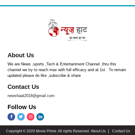
About Us
We are News ,sports ,Tech & Entertainment Channel ,thru this
channel we try to reach max with full efficacy and at 1st . To remain
updated please do like ,subscribe & share
Contact Us
newshaat2018@gmail.com
Follow Us
Copyright © 2020 Movie Prime. All rights Reserved.
About Us
Contact Us