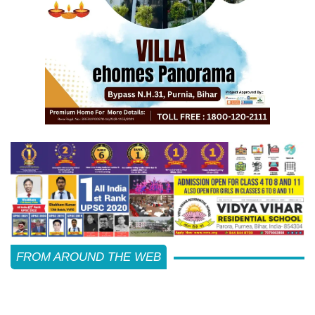
FROM AROUND THE WEB