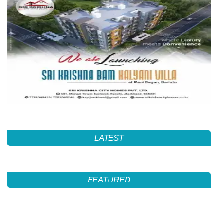
LATEST
FEATURED