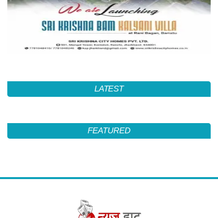
LATEST
FEATURED