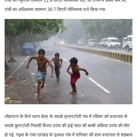
रांची का न्यूनतम तापमान 21.4 डिग्री सेल्सियस रहा, जो राज्य में सबसे कम था.
रांची का अधिकतम तापमान 30.7 डिग्री सेल्सियस दर्ज किया गया.
लोहरदगा के कैरो थाना क्षेत्र के सदाबे ड्रमरटोली गांव में रविवार को वज्रपात से
सदाबे डुमरटोली निवासी विजय उरांव की ढाई साल की बच्ची अंकिता उरांव की मौत
हो गई. गढ़वा के रंका प्रखंड के दुधवल गांव में शनिवार की शाम वज्रपात से शहबाज