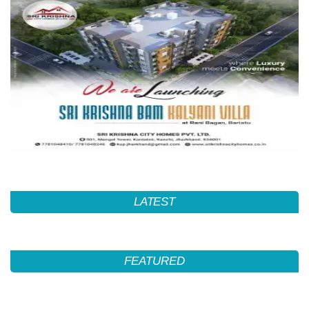
LATEST
FEATURED