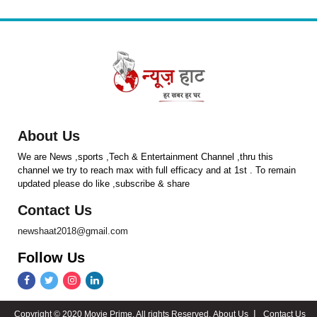
About Us
We are News ,sports ,Tech & Entertainment Channel ,thru this
channel we try to reach max with full efficacy and at 1st . To remain
updated please do like ,subscribe & share
Contact Us
newshaat2018@gmail.com
Follow Us
Copyright © 2020 Movie Prime. All rights Reserved.
About Us
Contact Us