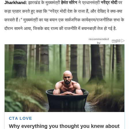
Jharkhand:
झारखंड के मुख्यमंत्री
हेमंत सोरेन
ने प्रधानमंत्री
नरेंद्र मोदी
पर
कड़ा प्रहार करते हुए कहा कि “नरेंद्र मोदी देश के राजा हैं, और देखिए वे क्या-क्या
करवाते हैं।” मुख्यमंत्री का यह बयान एक सार्वजनिक कार्यक्रम/राजनीतिक सभा के
दौरान सामने आया, जिसके बाद राज्य की राजनीति में बयानबाज़ी तेज हो गई है.