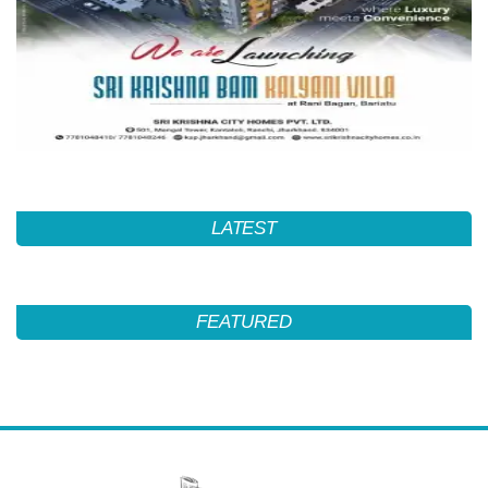
LATEST
FEATURED