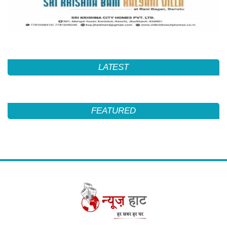
LATEST
FEATURED