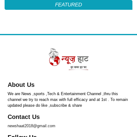
FEATURED
About Us
We are News ,sports ,Tech & Entertainment Channel ,thru this
channel we try to reach max with full efficacy and at 1st . To remain
updated please do like ,subscribe & share
Contact Us
newshaat2018@gmail.com