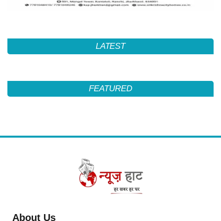
LATEST
FEATURED
About Us