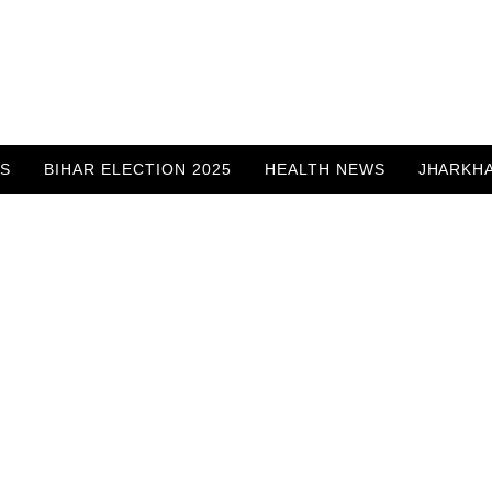
WS
BIHAR ELECTION 2025
HEALTH NEWS
JHARKH