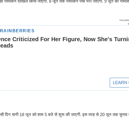
होते ही नामांकन दाखिल किया जाएगा. 8 जून तक नामांकन पर्चा भरा जाएगा. 9 जून को नामांक
ी दिन यानी 18 जून को शाम 5 बजे से शुरू की जाएगी. इस तरह से 20 जून तक चुनाव की