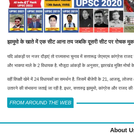
झामुमो के खाते में एक सीट आना तय जबकि दूसरी सीट पर रोचक मुक
यदि आंकड़ों पर नजर दौड़ाएं तो राज्यसभा चुनाव में सत्तारूढ़ जेएमएम कांग्रेस रा
और भाकपा माले के 2 विधायक है. मौजूदा आंकड़ों के अनुसार, झारखंड मुक्ति मोर्चा क
वहीं विपक्षी खेमे में 24 विधायकों का समर्थन है. जिसमें बीजेपी के 21, आजसू, लोजपा
उतारने की संभावना जताई जा रही है. इधर, सत्तारुढ़ झामुमो, कांग्रेस और राजद की ओ
FROM AROUND THE WEB
About U