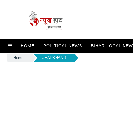
HOME
POLITICAL NEWS
BIHAR LOCAL NE
Home
JHARKHAND