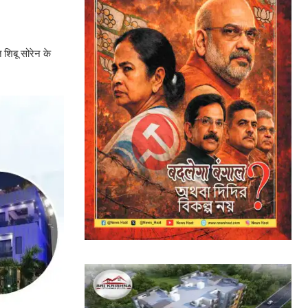
त शिबू सोरेन के