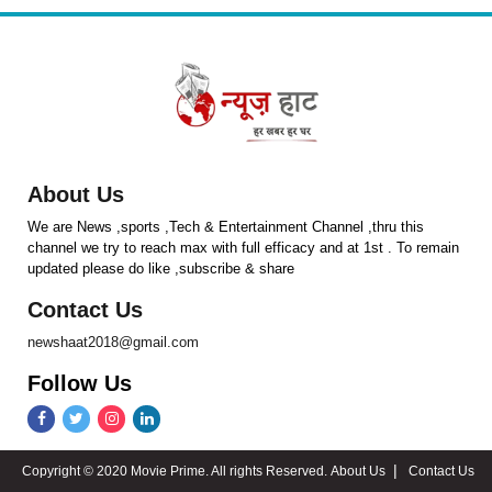
About Us
We are News ,sports ,Tech & Entertainment Channel ,thru this
channel we try to reach max with full efficacy and at 1st . To remain
updated please do like ,subscribe & share
Contact Us
newshaat2018@gmail.com
Follow Us
Copyright © 2020 Movie Prime. All rights Reserved.
About Us
Contact Us