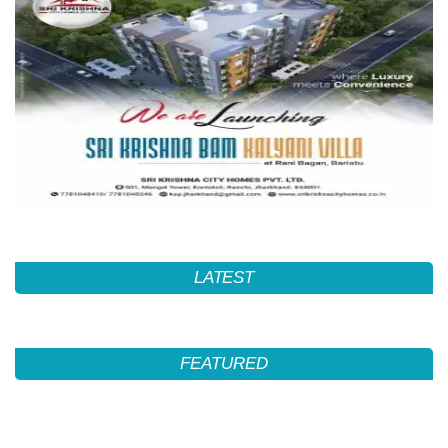
LATEST
FEATURED