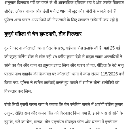
अनुसार दिलकश गद्दी का पहले से भी आपराधिक इतिहास रहा है और उसके खिलाफ
डोरंडा, लोअर बाजार और डेली मार्केट थाना में लूट और चोरी के मामले दर्ज हैं.
पुलिस अन्य फरार अपराधियों की गिरफ्तारी के लिए लगातार छापेमारी कर रही है.
बुजुर्ग महिला से चेन झपटमारी, तीन गिरफ्तार
दूसरी घटना कोतवाली थाना क्षेत्र के हरमू बाईपास रोड इलाके की है. यहां 25 मई
की सुबह मॉर्निंग वॉक से लौट रही 75 वर्षीय कृष्णा देवी से बाइक सवार अपराधियों ने
सोने का चेन और कान का झुमका झपट लिया और फरार हो गए. पीड़िता के बेटे भानु
प्रताप नाथ शाहदेव की शिकायत पर कोतवाली थाना में कांड संख्या 115/2026 दर्ज
किया गया. पुलिस ने त्वरित कार्रवाई करते हुए मामले में शामिल तीनों आरोपियों को
गिरफ्तार कर लिया.
रांची सिटी एसपी पारस राणा ने बताया कि चेन स्नैचिंग मामले में आरोपी रोहित कुमार
ठाकुर, रोहित राज और अमन सिंह को गिरफ्तार किया गया है. इनके पास से सोने के
झुमके, गले का चेन, मास्क, तीन एंड्रॉयड मोबाइल फोन और घटना में इस्तेमाल