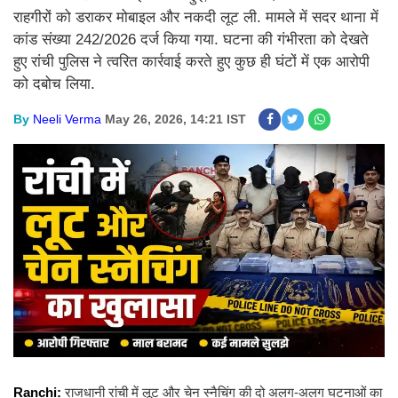
राहगीरों को डराकर मोबाइल और नकदी लूट ली. मामले में सदर थाना में
कांड संख्या 242/2026 दर्ज किया गया. घटना की गंभीरता को देखते
हुए रांची पुलिस ने त्वरित कार्रवाई करते हुए कुछ ही घंटों में एक आरोपी
को दबोच लिया.
By
Neeli Verma
May 26, 2026, 14:21 IST
Ranchi:
राजधानी रांची में लूट और चेन स्नैचिंग की दो अलग-अलग घटनाओं का