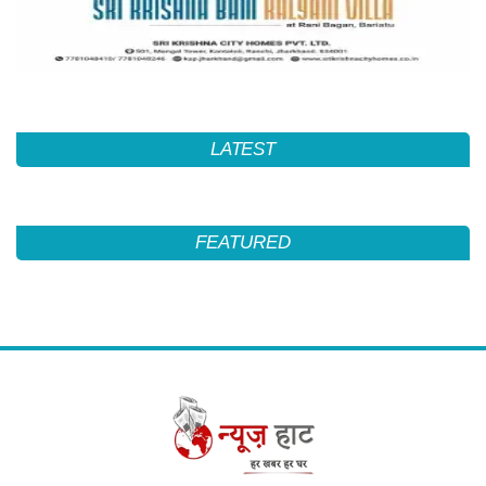
LATEST
FEATURED