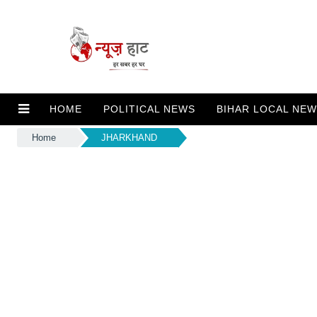
HOME
POLITICAL NEWS
BIHAR LOCAL NE
Home
JHARKHAND