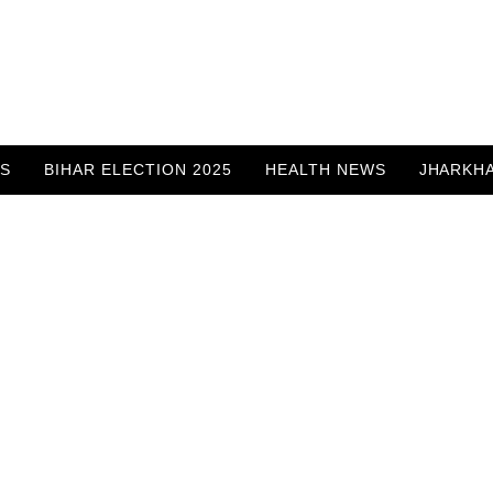
WS
BIHAR ELECTION 2025
HEALTH NEWS
JHARKH