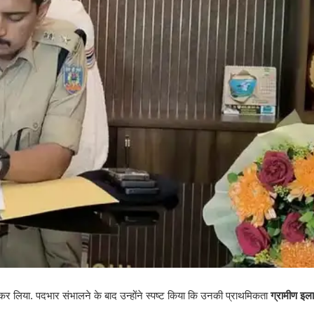
 लिया. पदभार संभालने के बाद उन्होंने स्पष्ट किया कि उनकी प्राथमिकता
ग्रामीण इल