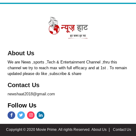
About Us
We are News ,sports ,Tech & Entertainment Channel ,thru this
channel we try to reach max with full efficacy and at 1st . To remain
updated please do like ,subscribe & share
Contact Us
newshaat2018@gmail.com
Follow Us
Copyright © 2020 Movie Prime. All rights Reserved.
About Us
Contact Us