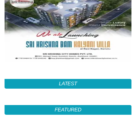
LATEST
FEATURED