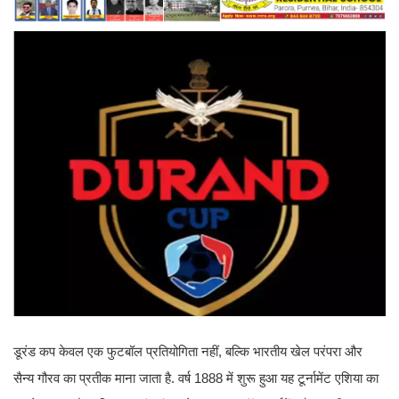
डूरंड कप केवल एक फुटबॉल प्रतियोगिता नहीं, बल्कि भारतीय खेल परंपरा और
सैन्य गौरव का प्रतीक माना जाता है. वर्ष 1888 में शुरू हुआ यह टूर्नामेंट एशिया का