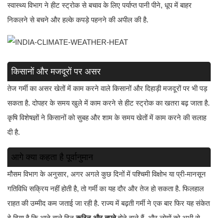
स्वास्थ्य विभाग ने हीट स्ट्रोक से बचाव के लिए पर्याप्त पानी पीने, धूप में बाहर
निकलने से बचने और हल्के कपड़े पहनने की अपील की है.
किसानों और मजदूरों पर असर
तेज गर्मी का असर खेतों में काम करने वाले किसानों और दिहाड़ी मजदूरों पर भी पड़
सकता है. दोपहर के समय खुले में काम करने से हीट स्ट्रोक का खतरा बढ़ जाता है.
कृषि विशेषज्ञों ने किसानों को सुबह और शाम के समय खेतों में काम करने की सलाह
दी है.
आगे क्या कहता है पूर्वानुमान
मौसम विभाग के अनुसार, अगर अगले कुछ दिनों में पश्चिमी विक्षोभ या प्री-मानसून
गतिविधि सक्रिय नहीं होती है, तो गर्मी का यह दौर और तेज हो सकता है. फिलहाल
राहत की उम्मीद कम जताई जा रही है. राज्य में बढ़ती गर्मी ने एक बार फिर यह संकेत
दे दिया है कि आने वाले दिन
कठिन और तपते
होने वाले हैं, और लोगों को अभी से