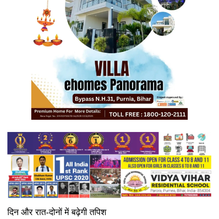
दिन और रात-दोनों में बढ़ेगी तपिश