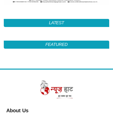
LATEST
FEATURED
About Us