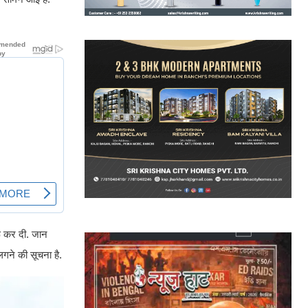
रू कर दी. जान
गने की सूचना है.