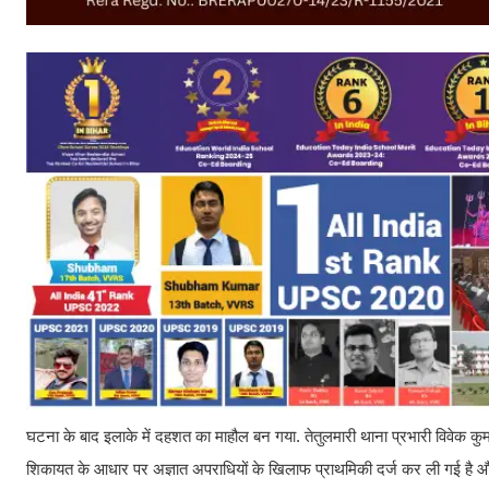
घटना के बाद इलाके में दहशत का माहौल बन गया. तेतुलमारी थाना प्रभारी विवेक कुम
शिकायत के आधार पर अज्ञात अपराधियों के खिलाफ प्राथमिकी दर्ज कर ली गई है और प