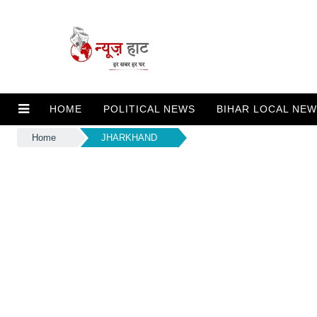
HOME
POLITICAL NEWS
BIHAR LOCAL NE
Home
JHARKHAND