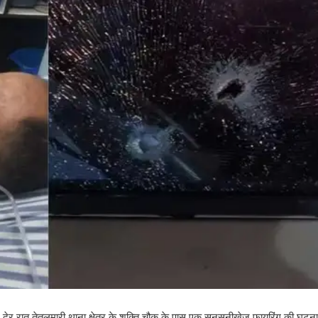
वार देर रात तेतुलमारी थाना क्षेत्र के शक्ति चौक के पास एक सनसनीखेज फायरिंग की घटन