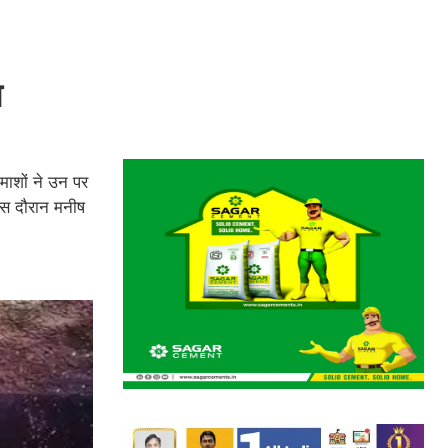
ा
माशों ने उन पर
इस दौरान मनीष