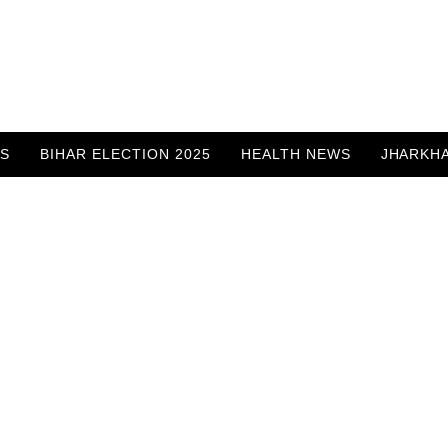
WS
BIHAR ELECTION 2025
HEALTH NEWS
JHARKH